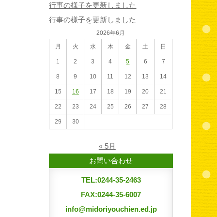
行事の様子を更新しました
行事の様子を更新しました
2026年6月
月
火
水
木
金
土
日
1
2
3
4
5
6
7
8
9
10
11
12
13
14
15
16
17
18
19
20
21
22
23
24
25
26
27
28
29
30
« 5月
お問い合わせ
TEL:0244-35-2463
FAX:0244-35-6007
info@midoriyouchien.ed.jp