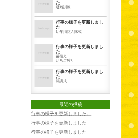
た
避難訓練
行事の様子を更新しまし
た
幼年消防入隊式
行事の様子を更新しまし
た
苗植え
いちご狩り
行事の様子を更新しまし
た
開講式
最近の投稿
行事の様子を更新しました。
行事の様子を更新しました
行事の様子を更新しました