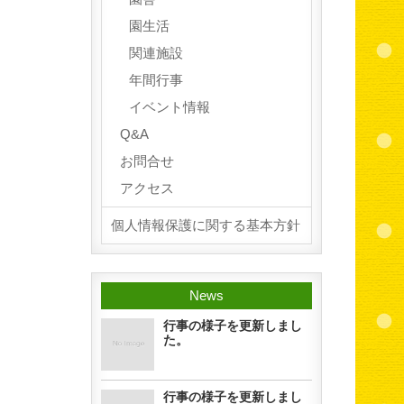
園生活
関連施設
年間行事
イベント情報
Q&A
お問合せ
アクセス
個人情報保護に関する基本方針
News
行事の様子を更新しまし
た。
行事の様子を更新しまし