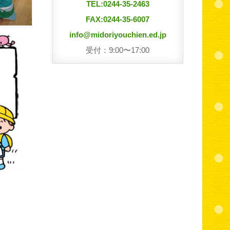
TEL:0244-35-2463
FAX:0244-35-6007
info@midoriyouchien.ed.jp
受付：9:00〜17:00