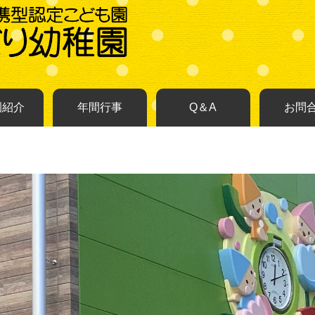
園紹介
年間行事
Q＆A
お問