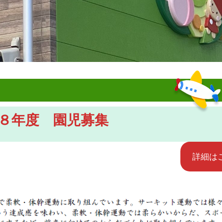
８年度 園児募集
詳細は