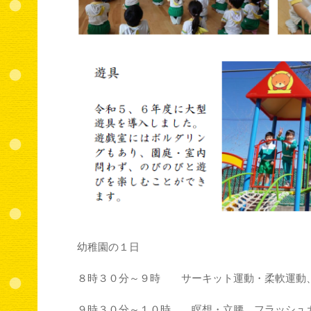
幼稚園の１日
８時３０分～９時 サーキット運動・柔軟運動
９時３０分～１０時 瞑想・立腰、フラッシュ