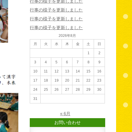
行事の様子を更新しました
行事の様子を更新しました
行事の様子を更新しました
行事の様子を更新しました
2026年8月
月
火
水
木
金
土
日
1
2
3
4
5
6
7
8
9
10
11
12
13
14
15
16
17
18
19
20
21
22
23
24
25
26
27
28
29
30
31
« 6月
お問い合わせ