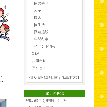
園の特色
沿革
園舎
園生活
関連施設
年間行事
イベント情報
Q&A
お問合せ
アクセス
個人情報保護に関する基本方針
最近の投稿
行事の様子を更新しました。