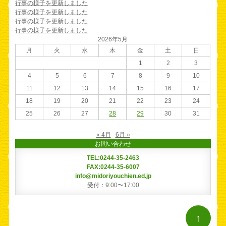
行事の様子を更新しました
行事の様子を更新しました
行事の様子を更新しました
行事の様子を更新しました
2026年5月
月
火
水
木
金
土
日
1
2
3
4
5
6
7
8
9
10
11
12
13
14
15
16
17
18
19
20
21
22
23
24
25
26
27
28
29
30
31
« 4月
6月 »
お問い合わせ
TEL:0244-35-2463
FAX:0244-35-6007
info@midoriyouchien.ed.jp
受付：9:00〜17:00
↑