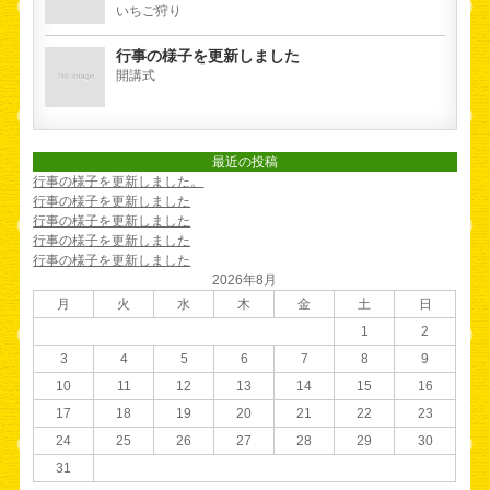
いちご狩り
行事の様子を更新しました
開講式
最近の投稿
行事の様子を更新しました。
行事の様子を更新しました
行事の様子を更新しました
行事の様子を更新しました
行事の様子を更新しました
2026年8月
月
火
水
木
金
土
日
1
2
3
4
5
6
7
8
9
10
11
12
13
14
15
16
17
18
19
20
21
22
23
24
25
26
27
28
29
30
31