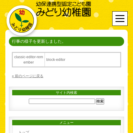
行事の様子を更新しました。
classic-editor-rem
block-editor
ember
« 前のページに戻る
サイト内検索
メニュー
トップ