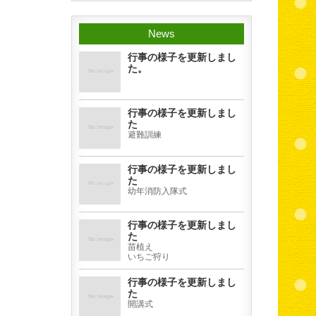
News
行事の様子を更新しまし
た。
行事の様子を更新しまし
た
避難訓練
行事の様子を更新しまし
た
幼年消防入隊式
行事の様子を更新しまし
た
苗植え
いちご狩り
行事の様子を更新しまし
た
開講式