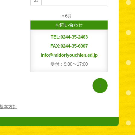
31
« 6月
お問い合わせ
TEL:0244-35-2463
FAX:0244-35-6007
info@midoriyouchien.ed.jp
受付：9:00〜17:00
↑
基本方針