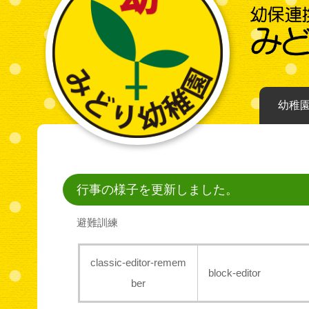
幼稚
行事の様子を更新しました。
避難訓練
classic-editor-remem
block-editor
ber