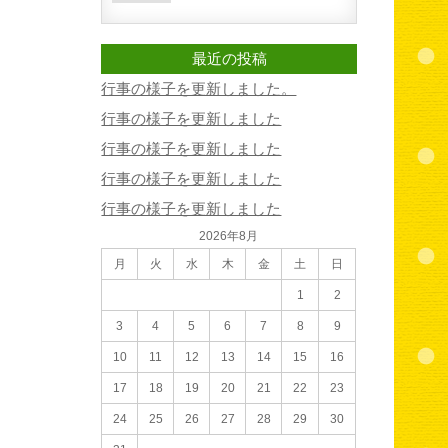
最近の投稿
行事の様子を更新しました。
行事の様子を更新しました
行事の様子を更新しました
行事の様子を更新しました
行事の様子を更新しました
2026年8月
月
火
水
木
金
土
日
1
2
3
4
5
6
7
8
9
10
11
12
13
14
15
16
17
18
19
20
21
22
23
24
25
26
27
28
29
30